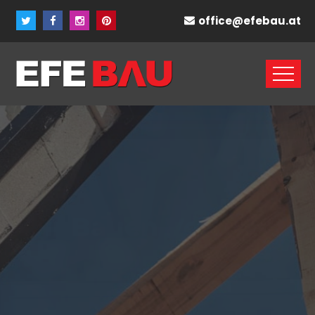
office@efebau.at
Wir Bauen Vertrauen