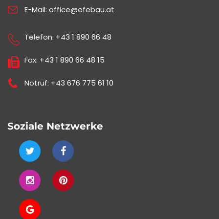
E-Mail:
office@efebau.at
Telefon:
+43 1 890 66 48
Fax: +43 1 890 66 48 15
Notruf:
+43 676 775 61 10
Soziale Netzwerke