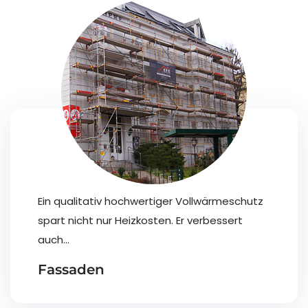
Der Innenausbau bestehender und neuer
Objekte ist unsere Passion. Zur Realisierung
von...
Innenausbau