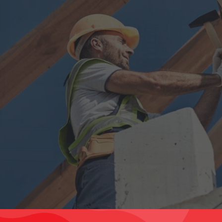
Faire Angebote versprechen Ihnen faire
Preise. E.F.E. Bau & Handels GmbH, wir bauen
Vertrauen.