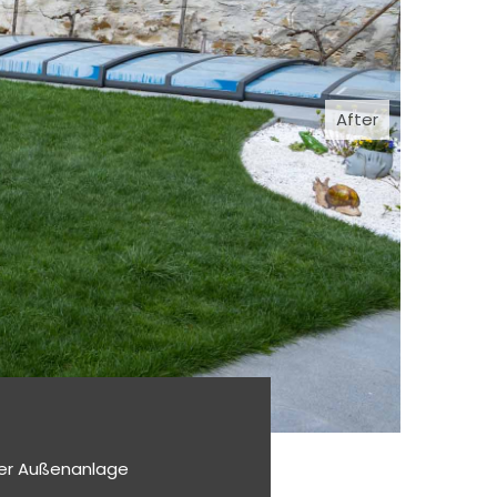
After
der Außenanlage