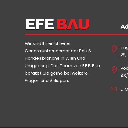
Ad
Wir sind Ihr erfahrener
Ein
Generalunternehmer der Bau &
28,
Handelsbranche in Wien und
Umgebung. Das Team von E.F.E. Bau
Pos
beratet Sie gerne bei weitere
43/
Fragen und Anliegen.
E-M