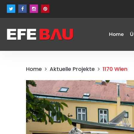
Home
Ü
Home
Aktuelle Projekte
1170 Wien