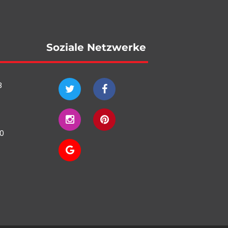
Soziale Netzwerke
8
10