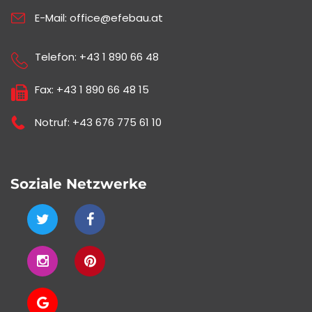
E-Mail:
office@efebau.at
Telefon:
+43 1 890 66 48
Fax: +43 1 890 66 48 15
Notruf:
+43 676 775 61 10
Soziale Netzwerke