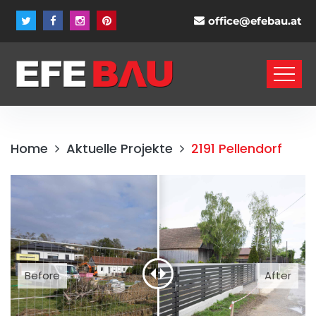
office@efebau.at
Home
Aktuelle Projekte
2191 Pellendorf
Before
After