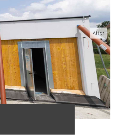
After