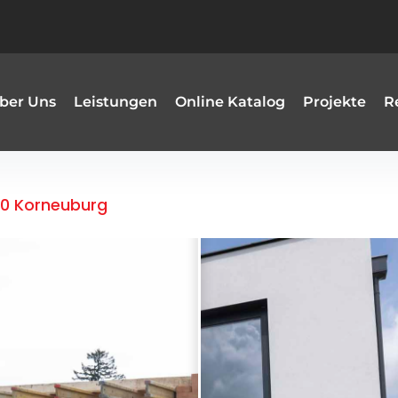
ber Uns
Leistungen
Online Katalog
Projekte
R
00 Korneuburg