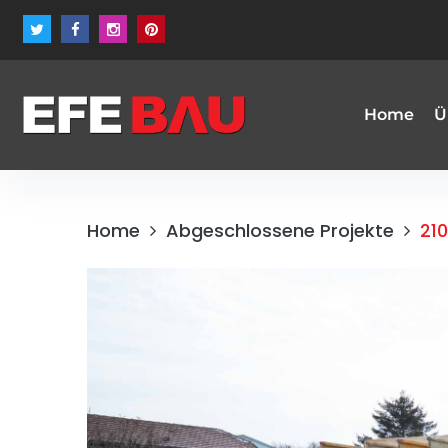
Home
Ü
Home
Abgeschlossene Projekte
21